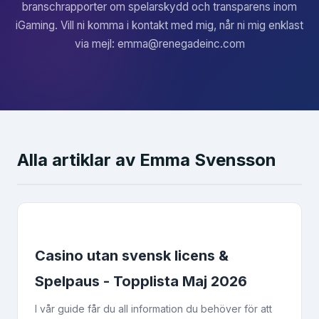
branschrapporter om spelarskydd och transparens inom
iGaming. Vill ni komma i kontakt med mig, når ni mig enklast
via mejl:
emma@renegadeinc.com
Alla artiklar av Emma Svensson
Casino utan svensk licens &
Spelpaus - Topplista Maj 2026
I vår guide får du all information du behöver för att